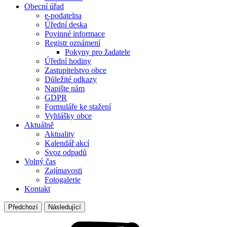
Obecní úřad
e-podatelna
Úřední deska
Povinné informace
Registr oznámení
Pokyny pro žadatele
Úřední hodiny
Zastupitelstvo obce
Důležité odkazy
Napište nám
GDPR
Formuláře ke stažení
Vyhlášky obce
Aktuálně
Aktuality
Kalendář akcí
Svoz odpadů
Volný čas
Zajímavosti
Fotogalerie
Kontakt
Předchozí
Následující