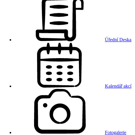
Úřední Deska
Kalendář akcí
Fotogalerie