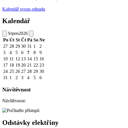
Kalendář svozu odpadu
Kalendář
Srpen
2026
Po
Út
St
Čt
Pá
So
Ne
27
28
29
30
31
1
2
3
4
5
6
7
8
9
10
11
12
13
14
15
16
17
18
19
20
21
22
23
24
25
26
27
28
29
30
31
1
2
3
4
5
6
Návštěvnost
Návštěvnost:
Odstávky elektřiny