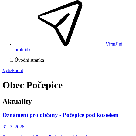
Virtuální
prohlídka
Úvodní stránka
Vytisknout
Obec Počepice
Aktuality
Oznámení pro občany - Počepice pod kostelem
31. 7.
2026