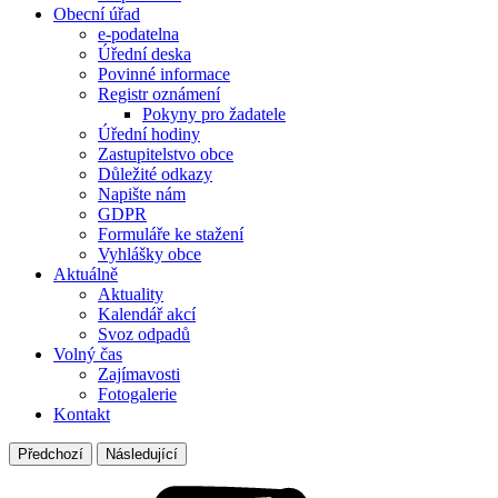
Obecní úřad
e-podatelna
Úřední deska
Povinné informace
Registr oznámení
Pokyny pro žadatele
Úřední hodiny
Zastupitelstvo obce
Důležité odkazy
Napište nám
GDPR
Formuláře ke stažení
Vyhlášky obce
Aktuálně
Aktuality
Kalendář akcí
Svoz odpadů
Volný čas
Zajímavosti
Fotogalerie
Kontakt
Předchozí
Následující