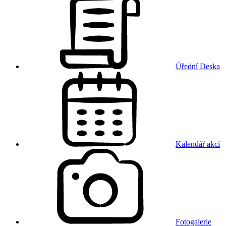
Úřední Deska
Kalendář akcí
Fotogalerie