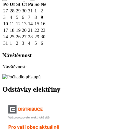
Po
Út
St
Čt
Pá
So
Ne
27
28
29
30
31
1
2
3
4
5
6
7
8
9
10
11
12
13
14
15
16
17
18
19
20
21
22
23
24
25
26
27
28
29
30
31
1
2
3
4
5
6
Návštěvnost
Návštěvnost:
Odstávky elektřiny