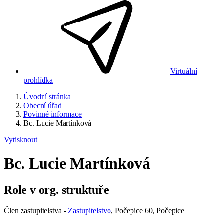
Virtuální
prohlídka
Úvodní stránka
Obecní úřad
Povinné informace
Bc. Lucie Martínková
Vytisknout
Bc. Lucie Martínková
Role v org. struktuře
Člen zastupitelstva -
Zastupitelstvo
, Počepice 60, Počepice