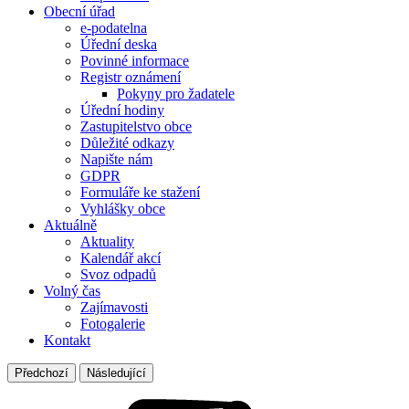
Obecní úřad
e-podatelna
Úřední deska
Povinné informace
Registr oznámení
Pokyny pro žadatele
Úřední hodiny
Zastupitelstvo obce
Důležité odkazy
Napište nám
GDPR
Formuláře ke stažení
Vyhlášky obce
Aktuálně
Aktuality
Kalendář akcí
Svoz odpadů
Volný čas
Zajímavosti
Fotogalerie
Kontakt
Předchozí
Následující