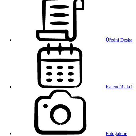
Úřední Deska
Kalendář akcí
Fotogalerie