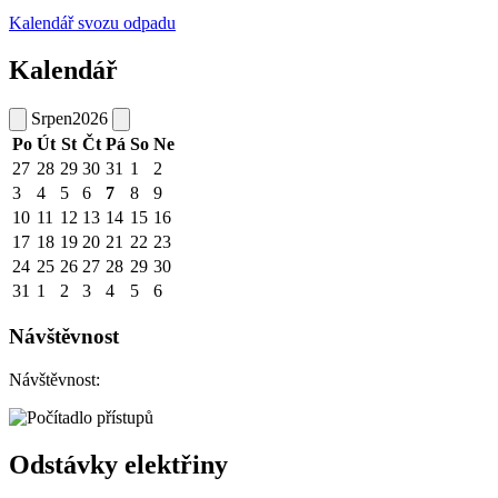
Kalendář svozu odpadu
Kalendář
Srpen
2026
Po
Út
St
Čt
Pá
So
Ne
27
28
29
30
31
1
2
3
4
5
6
7
8
9
10
11
12
13
14
15
16
17
18
19
20
21
22
23
24
25
26
27
28
29
30
31
1
2
3
4
5
6
Návštěvnost
Návštěvnost:
Odstávky elektřiny